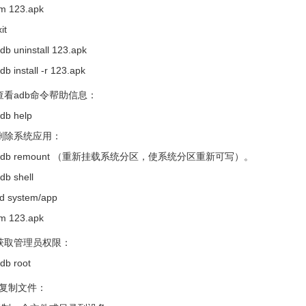
23.apk
t
install 123.apk
tall -r 123.apk
查看adb命令帮助信息：
help
删除系统应用：
remount （重新挂载系统分区，使系统分区重新可写）。
shell
stem/app
23.apk
获取管理员权限：
root
复制文件：