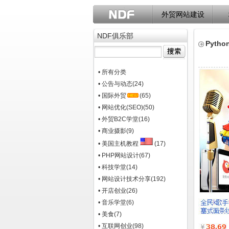
外贸网站建设
NDF俱乐部
Pyt
• 所有分类
• 公告与动态
(24)
• 国际外贸
(65)
• 网站优化(SEO)
(50)
• 外贸B2C学堂
(16)
• 商业摄影
(9)
• 美国主机教程
(17)
• PHP网站设计
(67)
• 科技学堂
(14)
• 网站设计技术分享
(192)
• 开店创业
(26)
• 音乐学堂
(6)
• 美食
(7)
• 互联网创业
(98)