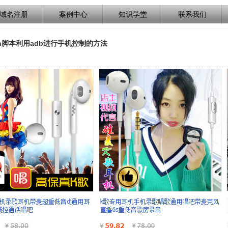
域名注册
案例中心
知识学堂
联系我们
hon脚本利用adb进行手机控制的方法