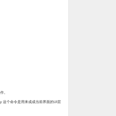
操作。
 hierarchy 这个命令是用来成成当前界面的UI层