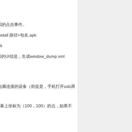
模拟的点击事件。
l 路径+包名.apk
k
机当前界面的UI信息，生成window_dump.xml
电脑连接的设备（前提是，手机打开usb调
示点击屏幕上坐标为（100，100）的点，如果不