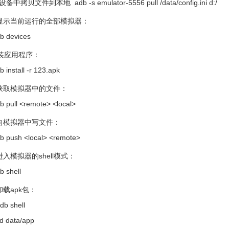
拷贝文件到本地 adb -s emulator-5556 pull /data/config.ini d:/
显示当前运行的全部模拟器：
evices
装应用程序：
tall -r 123.apk
获取模拟器中的文件：
l <remote> <local>
向模拟器中写文件：
sh <local> <remote>
入模拟器的shell模式：
hell
载apk包：
shell
ta/app