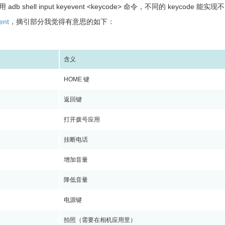
用 adb shell input keyevent <keycode> 命令，不同的 keycode
ent
，摘引部分我觉得有意思的如下：
含义
HOME 键
返回键
打开拨号应用
挂断电话
增加音量
降低音量
电源键
拍照（需要在相机应用里）