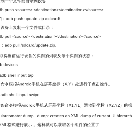
个文件或目录到设备：
h <source> <destination></destination></source>
push update.zip /sdcard/
上复制一个文件或目录：
l <source> <destination></destination></source>
ull /sdcard/update.zip.
得当前运行设备的实例的列表及每个实例的状态：
evices
shell input tap
模拟Android手机在屏幕坐标（X,Y）处进行了点击操作。
shell input swipe
模拟Android手机从屏幕坐标（X1,Y1）滑动到坐标（X2,Y2）的
tomator dump dump: creates an XML dump of current UI
XML格式进行展示 。这样就可以获取各个组件的位置了