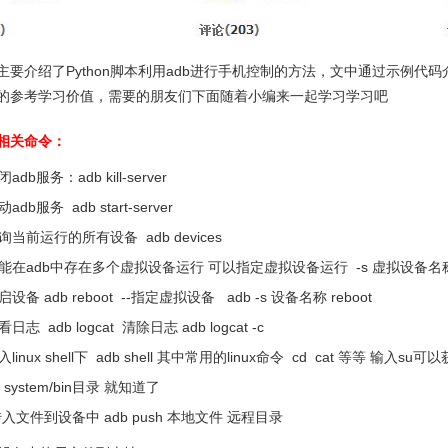
主要介绍了Python脚本利用adb进行手机控制的方法，文中通过示例代
的参考学习价值，需要的朋友们下面随着小编来一起学习学习吧
b 相关命令：
db服务：adb kill-server
db服务 adb start-server
当前运行的所有设备 adb devices
能在adb中存在多个虚拟设备运行 可以指定虚拟设备运行 -s 虚拟设备名
备 adb reboot --指定虚拟设备 adb -s 设备名称 reboot
志 adb logcat 清除日志 adb logcat -c
inux shell下 adb shell 其中常用的linux命令 cd cat 等等 
system/bin目录 就知道了
文件到设备中 adb push 本地文件 远程目录