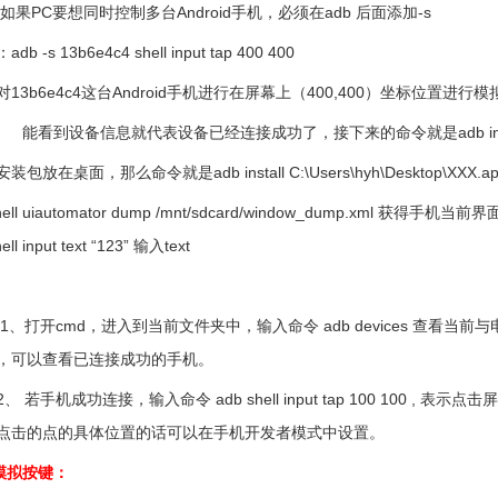
PC要想同时控制多台Android手机，必须在adb 后面添加-s
-s 13b6e4c4 shell input tap 400 400
b6e4c4这台Android手机进行在屏幕上（400,400）坐标位置进行
看到设备信息就代表设备已经连接成功了，接下来的命令就是adb instal
包放在桌面，那么命令就是adb install C:\Users\hyh\Desktop\XXX.ap
 shell uiautomator dump /mnt/sdcard/window_dump.xml 获得手
hell input text “123” 输入text
cmd，进入到当前文件夹中，输入命令 adb devices 查看当前与
，可以查看已连接成功的手机。
机成功连接，输入命令 adb shell input tap 100 100 , 表
点击的点的具体位置的话可以在手机开发者模式中设置。
b 模拟按键：