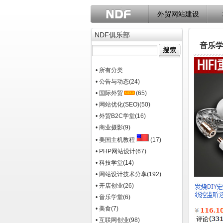
外贸网站建设
NDF俱乐部
音乐学
• 所有分类
• 公告与动态
(24)
• 国际外贸
(65)
• 网站优化(SEO)
(50)
• 外贸B2C学堂
(16)
• 商业摄影
(9)
• 美国主机教程
(17)
• PHP网站设计
(67)
• 科技学堂
(14)
• 网站设计技术分享
(192)
• 开店创业
(26)
• 音乐学堂
(6)
• 美食
(7)
• 互联网创业
(98)