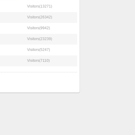
Visitors(13271)
Visitors(26342)
Visitors(9942)
Visitors(23239)
Visitors(5247)
Visitors(7110)