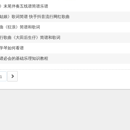
》末尾伴奏五线谱简谱乐谱
姑娘》歌词简谱 快手抖音流行网红歌曲
曲《狂浪》简谱和歌词
行歌曲《大田后生仔》简谱和歌词
学琴如何看谱
谱必会的基础乐理知识教程
1