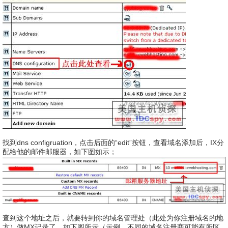
找到dns configruation，点击后面的“edit”按钮，查看域名添加后，IX分
配给他的邮件邮服器，如下图如示；
查到这个地址之后，就要转到你的域名管理处（此处为你注册域名的地
方）做MX记录了。如下图所示（示例，不同的域名注册商可能有所区