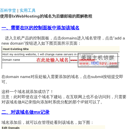
NDF国际
百科学堂
|
实用工具
使用非IxWebHosting的域名为后缀邮箱的图解教程
一、需要在IX的控制面板中添加该域名
进入主机产品的控制面板，点击domains进入域名管理，点击“add a
new domain”按钮进入如下图页面所示页面：
在domain name对应处输入需要添加的域名，点击submit按钮提交即
可。
这样一个域名就添加成功了！
注意：此时即使在这个域名下建站，在互联网上也不会访问到，只需要
对该域名做A记录指向添加时系统分配的那个IP就可以了。
二、对该域名做mx记录
域名添加后，就可以在管理处看到该域名，如下图：